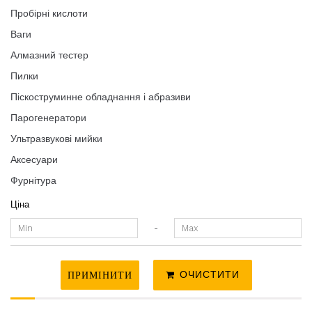
Пробірні кислоти
Ваги
Алмазний тестер
Пилки
Піскоструминне обладнання і абразиви
Парогенератори
Ультразвукові мийки
Аксесуари
Фурнітура
Ціна
-
ПРИМІНИТИ
ОЧИСТИТИ