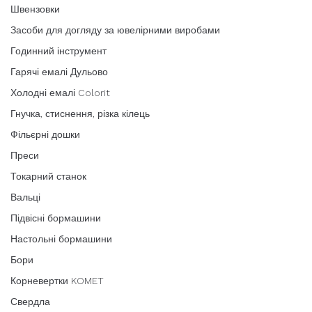
Швензовки
Засоби для догляду за ювелірними виробами
Годинний інструмент
Гарячі емалі Дульово
Холодні емалі Colorit
Гнучка, стиснення, різка кілець
Фільєрні дошки
Преси
Токарний станок
Вальці
Підвісні бормашини
Настольні бормашини
Бори
Корневертки KOMET
Свердла