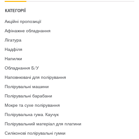
КАТЕГОРІЇ
Акційні пропозиції
Афінажне обладнання
Лігатура
Надфіля
Напилки
Обладнання Б/У
Наповнювачі для полірування
Полірувальні машини
Полірувальні барабани
Мокре та сухе полірування
Полірувальна гума. Каучук
Полірувальний матеріал для платини
Силіконові полірувальні гумки