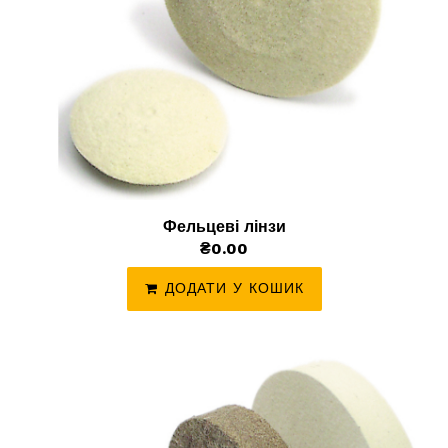
Фельцеві лінзи
₴0.00
ДОДАТИ У КОШИК