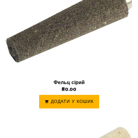
Фельц сірий
₴0.00
ДОДАТИ У КОШИК