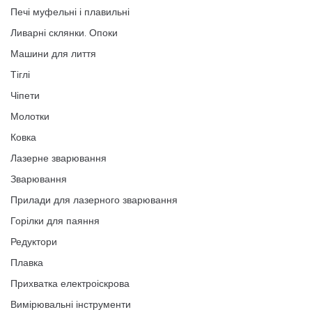
Печі муфельні і плавильні
Ливарні склянки. Опоки
Машини для лиття
Тіглі
Чіпети
Молотки
Ковка
Лазерне зварювання
Зварювання
Прилади для лазерного зварювання
Горілки для паяння
Редуктори
Плавка
Прихватка електроіскрова
Вимірювальні інструменти