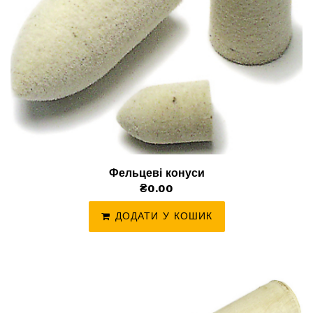
Фельцеві конуси
₴0.00
ДОДАТИ У КОШИК